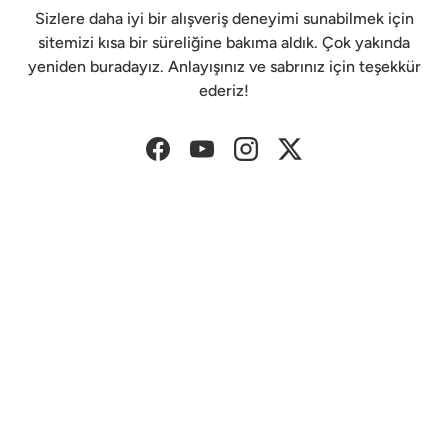
Sizlere daha iyi bir alışveriş deneyimi sunabilmek için
sitemizi kısa bir süreliğine bakıma aldık. Çok yakında
yeniden buradayız. Anlayışınız ve sabrınız için teşekkür
ederiz!
Facebook
YouTube
Instagram
Twitter