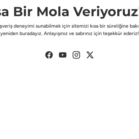
sa Bir Mola Veriyoruz!
lışveriş deneyimi sunabilmek için sitemizi kısa bir süreliğine ba
yeniden buradayız. Anlayışınız ve sabrınız için teşekkür ederiz!
Facebook
YouTube
Instagram
Twitter