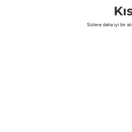
Kı
Sizlere daha iyi bir a