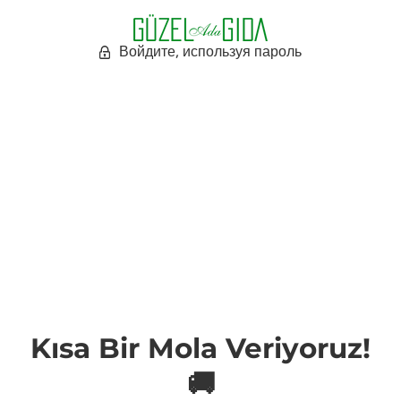
Войдите, используя пароль
Kısa Bir Mola Veriyoruz!
🚚