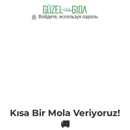
Войдите, используя пароль
Kısa Bir Mola Veriyoruz!
🚚