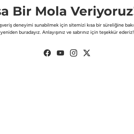
sa Bir Mola Veriyoruz!
lışveriş deneyimi sunabilmek için sitemizi kısa bir süreliğine ba
yeniden buradayız. Anlayışınız ve sabrınız için teşekkür ederiz!
Facebook
YouTube
Instagram
Twitter