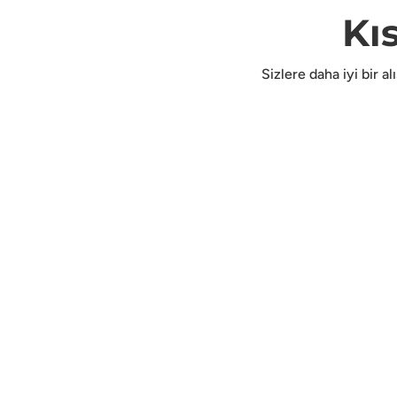
Kı
Sizlere daha iyi bir a