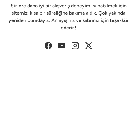
Sizlere daha iyi bir alışveriş deneyimi sunabilmek için
sitemizi kısa bir süreliğine bakıma aldık. Çok yakında
yeniden buradayız. Anlayışınız ve sabrınız için teşekkür
ederiz!
Facebook
YouTube
Instagram
Twitter