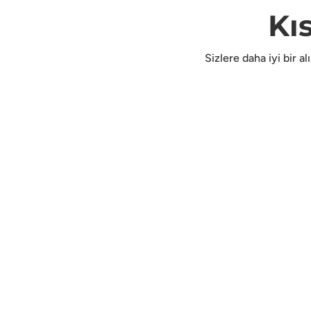
Kı
Sizlere daha iyi bir a