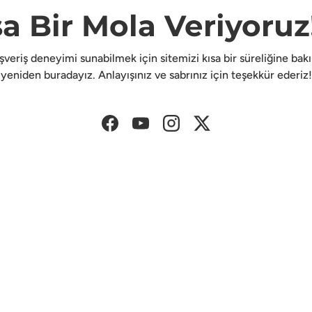
sa Bir Mola Veriyoruz!
lışveriş deneyimi sunabilmek için sitemizi kısa bir süreliğine ba
yeniden buradayız. Anlayışınız ve sabrınız için teşekkür ederiz!
Facebook
YouTube
Instagram
Twitter