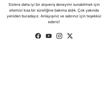
Sizlere daha iyi bir alışveriş deneyimi sunabilmek için
sitemizi kısa bir süreliğine bakıma aldık. Çok yakında
yeniden buradayız. Anlayışınız ve sabrınız için teşekkür
ederiz!
Facebook
YouTube
Instagram
Twitter