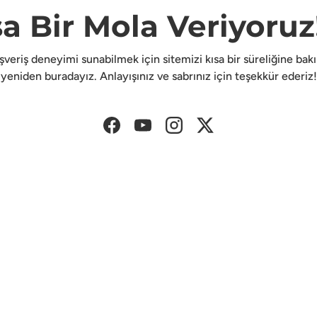
sa Bir Mola Veriyoruz!
lışveriş deneyimi sunabilmek için sitemizi kısa bir süreliğine ba
yeniden buradayız. Anlayışınız ve sabrınız için teşekkür ederiz!
Facebook
YouTube
Instagram
Twitter