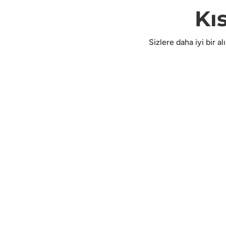
Kı
Sizlere daha iyi bir a