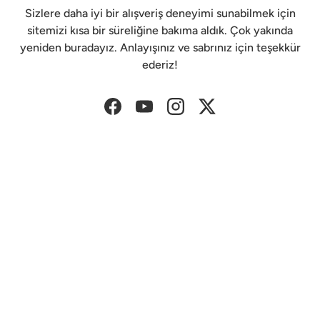
Sizlere daha iyi bir alışveriş deneyimi sunabilmek için
sitemizi kısa bir süreliğine bakıma aldık. Çok yakında
yeniden buradayız. Anlayışınız ve sabrınız için teşekkür
ederiz!
Facebook
YouTube
Instagram
Twitter