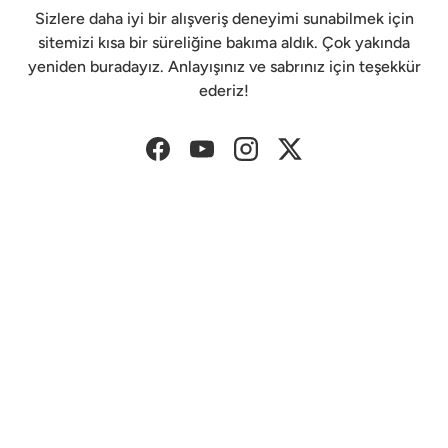
Sizlere daha iyi bir alışveriş deneyimi sunabilmek için
sitemizi kısa bir süreliğine bakıma aldık. Çok yakında
yeniden buradayız. Anlayışınız ve sabrınız için teşekkür
ederiz!
Facebook
YouTube
Instagram
Twitter