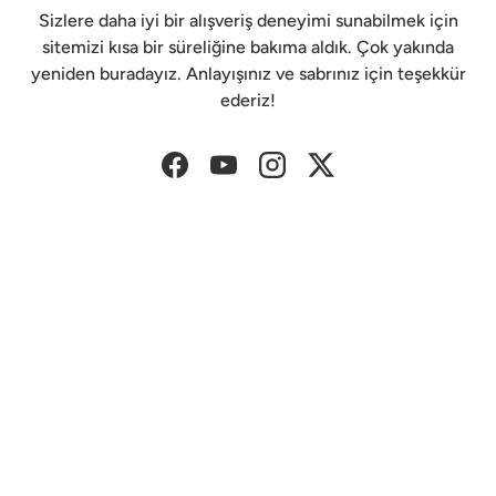
Sizlere daha iyi bir alışveriş deneyimi sunabilmek için
sitemizi kısa bir süreliğine bakıma aldık. Çok yakında
yeniden buradayız. Anlayışınız ve sabrınız için teşekkür
ederiz!
Facebook
YouTube
Instagram
Twitter