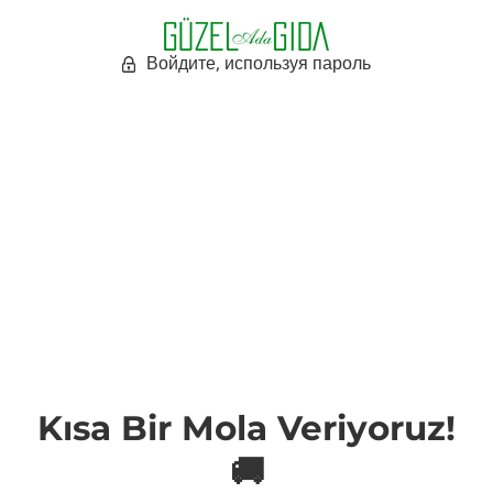
Войдите, используя пароль
Kısa Bir Mola Veriyoruz!
🚚