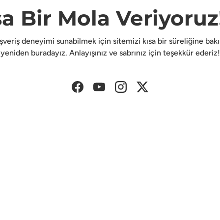
sa Bir Mola Veriyoruz!
lışveriş deneyimi sunabilmek için sitemizi kısa bir süreliğine ba
yeniden buradayız. Anlayışınız ve sabrınız için teşekkür ederiz!
Facebook
YouTube
Instagram
Twitter