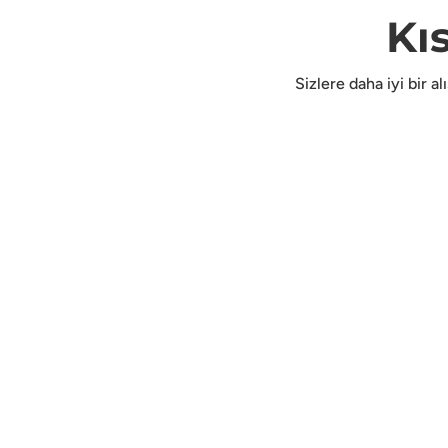
Kı
Sizlere daha iyi bir a