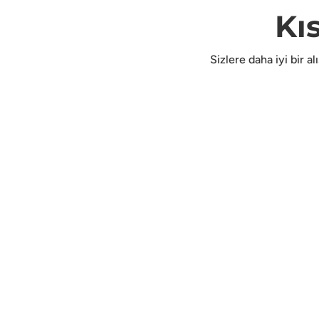
Kı
Sizlere daha iyi bir a