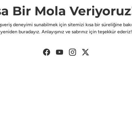
sa Bir Mola Veriyoruz!
lışveriş deneyimi sunabilmek için sitemizi kısa bir süreliğine ba
yeniden buradayız. Anlayışınız ve sabrınız için teşekkür ederiz!
Facebook
YouTube
Instagram
Twitter