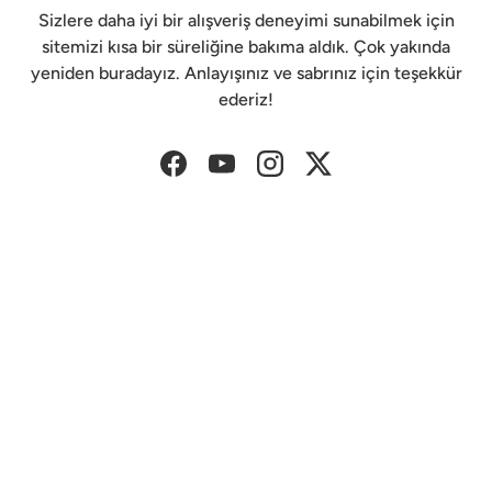
Sizlere daha iyi bir alışveriş deneyimi sunabilmek için
sitemizi kısa bir süreliğine bakıma aldık. Çok yakında
yeniden buradayız. Anlayışınız ve sabrınız için teşekkür
ederiz!
Facebook
YouTube
Instagram
Twitter