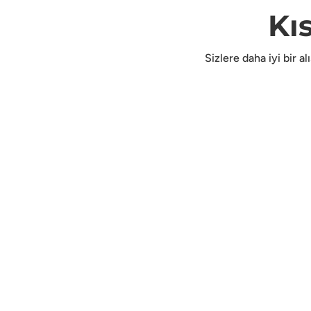
Kı
Sizlere daha iyi bir a