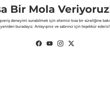
sa Bir Mola Veriyoruz!
lışveriş deneyimi sunabilmek için sitemizi kısa bir süreliğine ba
yeniden buradayız. Anlayışınız ve sabrınız için teşekkür ederiz!
Facebook
YouTube
Instagram
Twitter