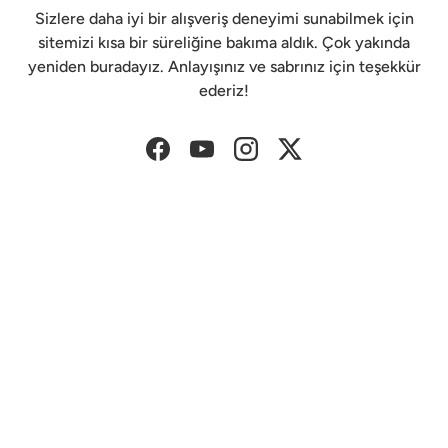
Sizlere daha iyi bir alışveriş deneyimi sunabilmek için
sitemizi kısa bir süreliğine bakıma aldık. Çok yakında
yeniden buradayız. Anlayışınız ve sabrınız için teşekkür
ederiz!
Facebook
YouTube
Instagram
Twitter