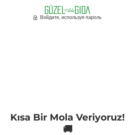
Войдите, используя пароль
Kısa Bir Mola Veriyoruz!
🚚